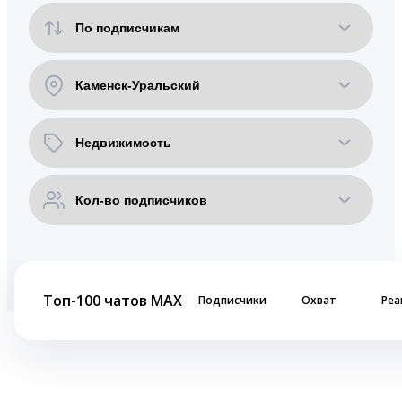
Топ-100 чатов MAX
Подписчики
Охват
Реа