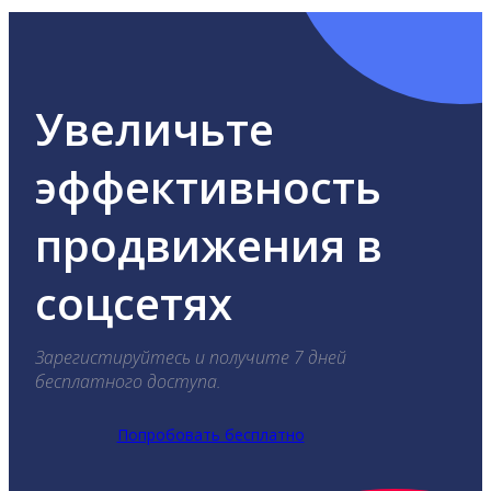
Увеличьте
эффективность
продвижения в
соцсетях
Зарегистируйтесь и получите 7 дней
бесплатного доступа.
Попробовать бесплатно