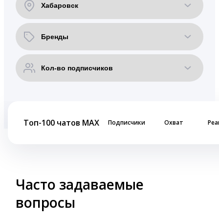
Топ-100 чатов MAX
Подписчики
Охват
Реа
Часто задаваемые
вопросы