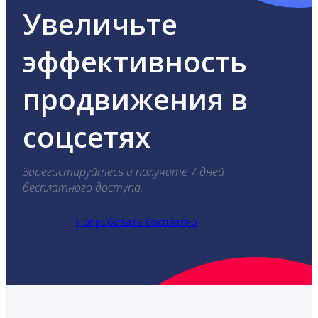
Увеличьте
эффективность
продвижения в
соцсетях
Зарегистируйтесь и получите 7 дней
бесплатного доступа.
Попробовать бесплатно