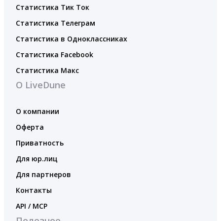
Статистика Тик Ток
Статистика Телеграм
Статистика в Одноклассниках
Статистика Facebook
Статистика Макс
О LiveDune
О компании
Оферта
Приватность
Для юр.лиц
Для партнеров
Контакты
API / MCP
Полезное