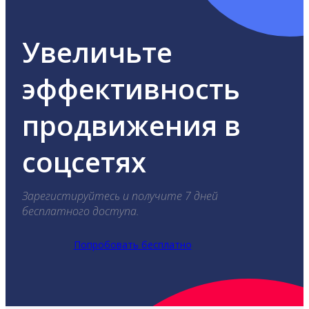
Увеличьте
эффективность
продвижения в
соцсетях
Зарегистируйтесь и получите 7 дней
бесплатного доступа.
Попробовать бесплатно