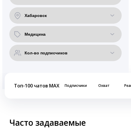
Топ-100 чатов MAX
Подписчики
Охват
Реа
Часто задаваемые