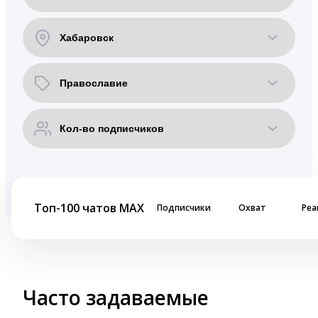
Топ-100 чатов MAX
Подписчики
Охват
Реа
Часто задаваемые