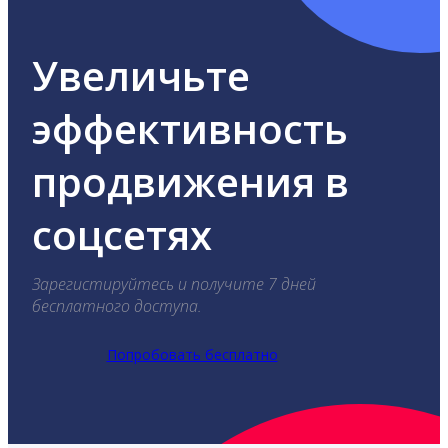
Увеличьте
эффективность
продвижения в
соцсетях
Зарегистируйтесь и получите 7 дней
бесплатного доступа.
Попробовать бесплатно