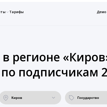
нты
Тарифы
Демо
 в регионе «Киров
 по подписчикам 