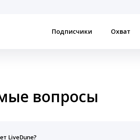
Подписчики
Охват
емые вопросы
ет LiveDune?