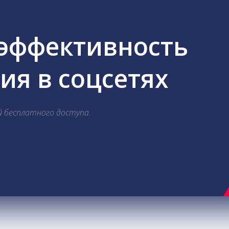
 эффективность
я в соцсетях
й бесплатного доступа.