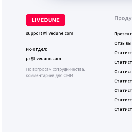
Проду
support@livedune.com
Презен
Отзывы
PR-отдел:
Статист
pr@livedune.com
Статист
По вопросам сотрудничества,
Статист
комментариев для СМИ
Статист
Статист
Статист
Статист