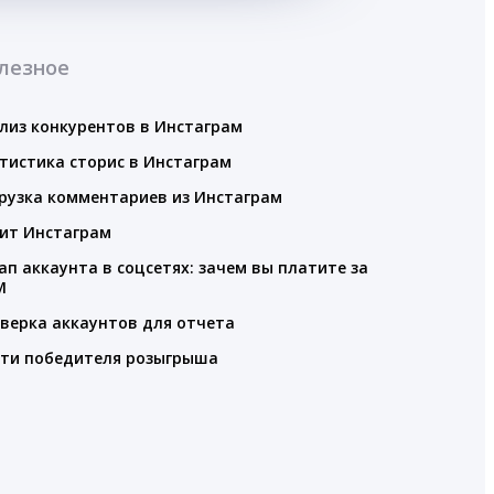
лезное
лиз конкурентов в Инстаграм
тистика сторис в Инстаграм
рузка комментариев из Инстаграм
ит Инстаграм
ап аккаунта в соцсетях: зачем вы платите за
M
верка аккаунтов для отчета
ти победителя розыгрыша