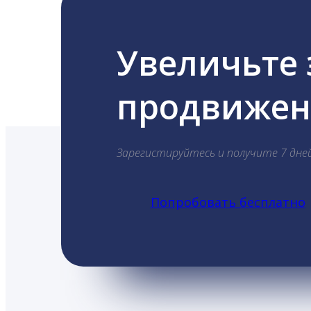
Увеличьте
продвижени
Зарегистируйтесь и получите 7 дне
Попробовать бесплатно