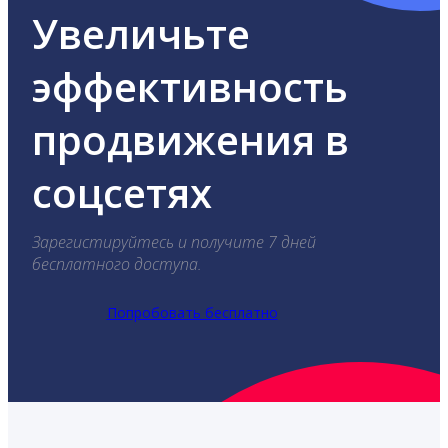
Увеличьте
эффективность
продвижения в
соцсетях
Зарегистируйтесь и получите 7 дней
бесплатного доступа.
Попробовать бесплатно