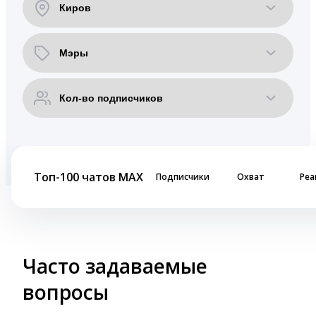
Топ-100 чатов MAX
Подписчики
Охват
Реа
Часто задаваемые
вопросы