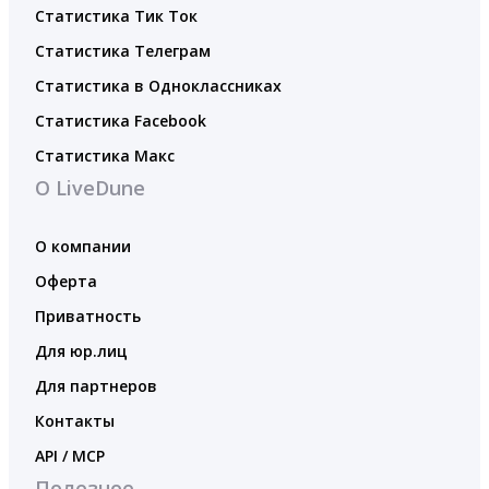
Статистика Тик Ток
Статистика Телеграм
Статистика в Одноклассниках
Статистика Facebook
Статистика Макс
О LiveDune
О компании
Оферта
Приватность
Для юр.лиц
Для партнеров
Контакты
API / MCP
Полезное