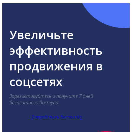
Увеличьте
эффективность
продвижения в
соцсетях
Зарегистируйтесь и получите 7 дней
бесплатного доступа.
Попробовать бесплатно