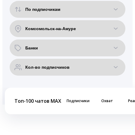
Топ-100 чатов MAX
Подписчики
Охват
Реа