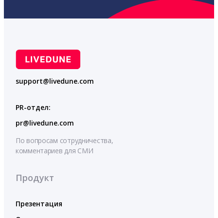
support@livedune.com
PR-отдел:
pr@livedune.com
По вопросам сотрудничества,
комментариев для СМИ
Продукт
Презентация