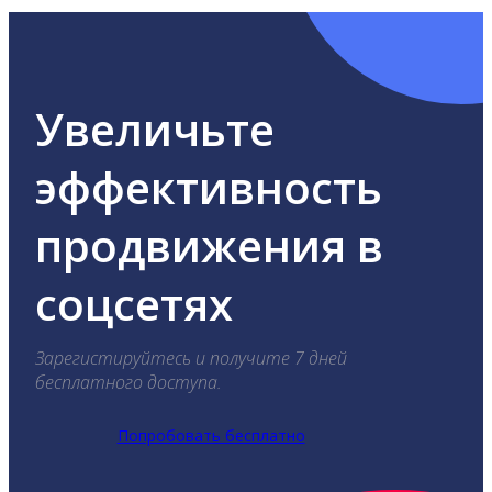
Увеличьте
эффективность
продвижения в
соцсетях
Зарегистируйтесь и получите 7 дней
бесплатного доступа.
Попробовать бесплатно