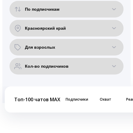
Топ-100 чатов MAX
Подписчики
Охват
Реа