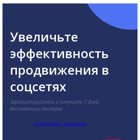
Увеличьте
эффективность
продвижения в
соцсетях
Зарегистируйтесь и получите 7 дней
бесплатного доступа.
Попробовать бесплатно