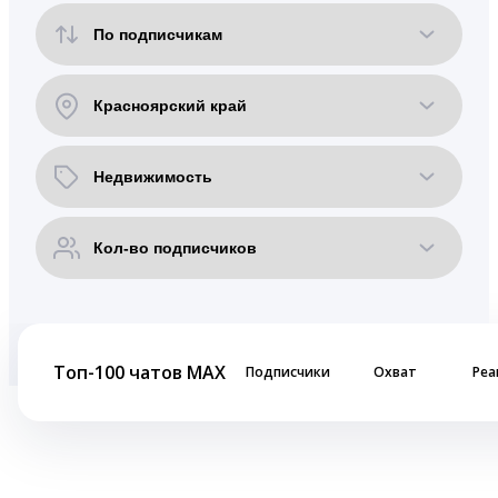
Топ-100 чатов MAX
Подписчики
Охват
Реа