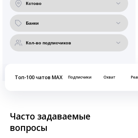
Топ-100 чатов MAX
Подписчики
Охват
Реа
Часто задаваемые
вопросы