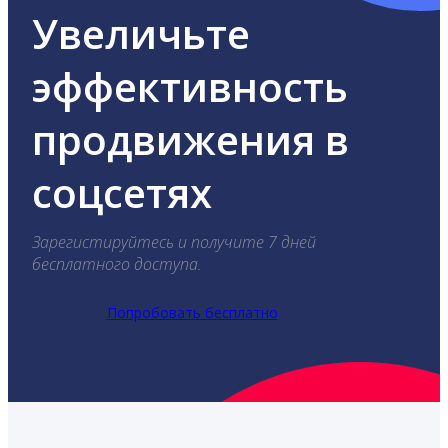
Увеличьте
эффективность
продвижения в
соцсетях
Зарегистируйтесь и получите 7 дней
бесплатного доступа.
Попробовать бесплатно