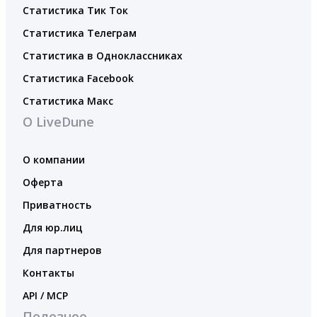
Статистика Тик Ток
Статистика Телеграм
Статистика в Одноклассниках
Статистика Facebook
Статистика Макс
О LiveDune
О компании
Оферта
Приватность
Для юр.лиц
Для партнеров
Контакты
API / MCP
Полезное