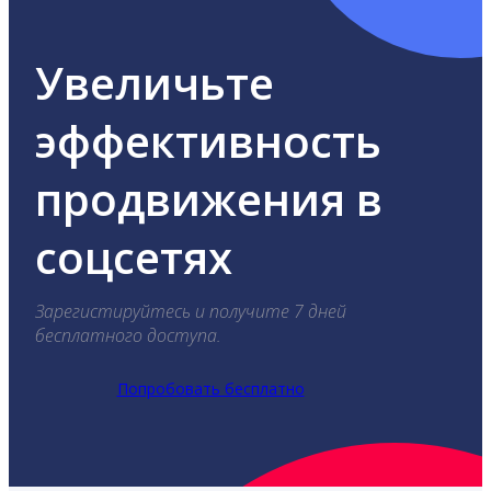
Увеличьте
эффективность
продвижения в
соцсетях
Зарегистируйтесь и получите 7 дней
бесплатного доступа.
Попробовать бесплатно