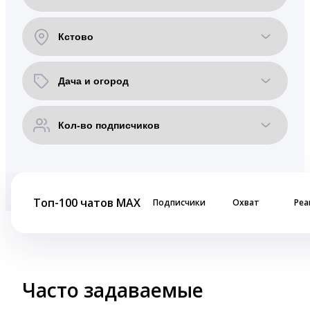
Топ-100 чатов MAX
Подписчики
Охват
Реа
Часто задаваемые