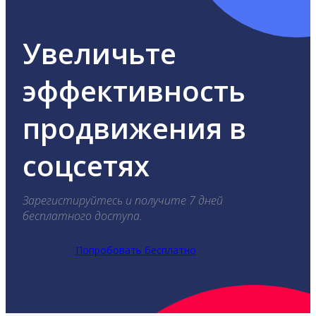
Увеличьте
эффективность
продвижения в
соцсетях
Зарегистируйтесь и получите 7 дней
бесплатного доступа.
Попробовать бесплатно