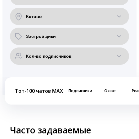
Топ-100 чатов MAX
Подписчики
Охват
Реа
Часто задаваемые