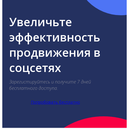
Увеличьте
эффективность
продвижения в
соцсетях
Зарегистируйтесь и получите 7 дней
бесплатного доступа.
Попробовать бесплатно