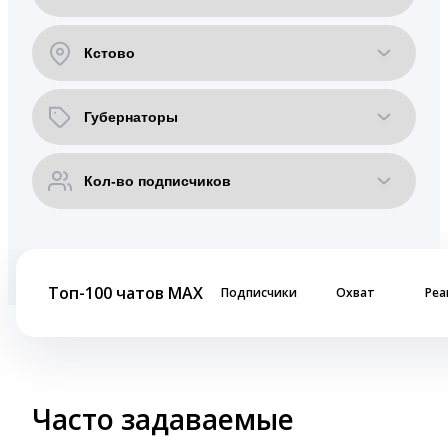
Топ-100 чатов MAX
Подписчики
Охват
Реа
Часто задаваемые