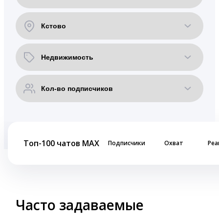
Топ-100 чатов MAX
Подписчики
Охват
Реа
Часто задаваемые