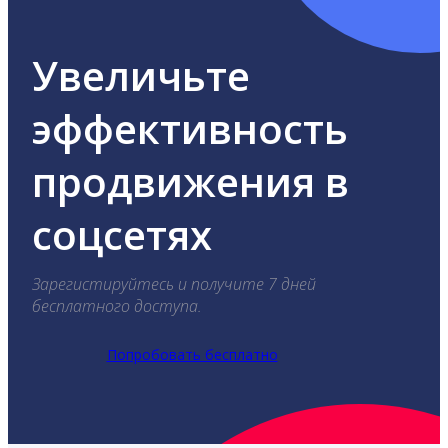
Увеличьте
эффективность
продвижения в
соцсетях
Зарегистируйтесь и получите 7 дней
бесплатного доступа.
Попробовать бесплатно