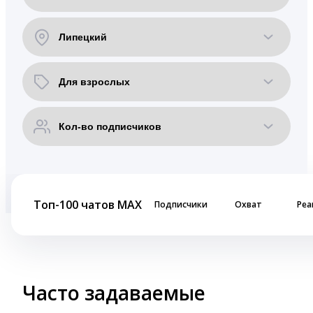
Топ-100 чатов MAX
Подписчики
Охват
Реа
Часто задаваемые