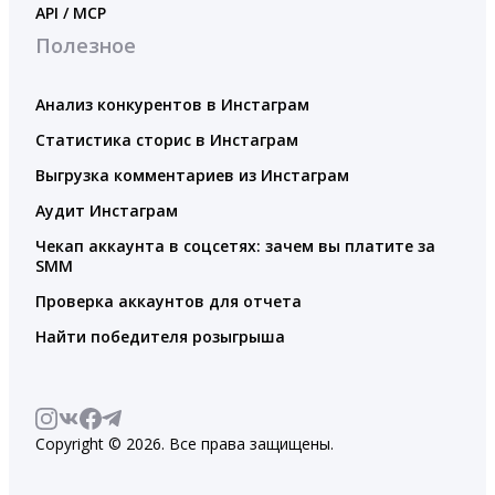
API / MCP
Полезное
Анализ конкурентов в Инстаграм
Статистика сторис в Инстаграм
Выгрузка комментариев из Инстаграм
Аудит Инстаграм
Чекап аккаунта в соцсетях: зачем вы платите за
SMM
Проверка аккаунтов для отчета
Найти победителя розыгрыша
Copyright © 2026. Все права защищены.