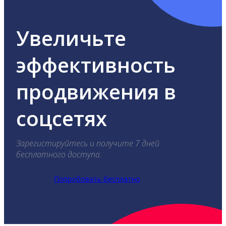
Увеличьте
эффективность
продвижения в
соцсетях
Зарегистируйтесь и получите 7 дней
бесплатного доступа.
Попробовать бесплатно