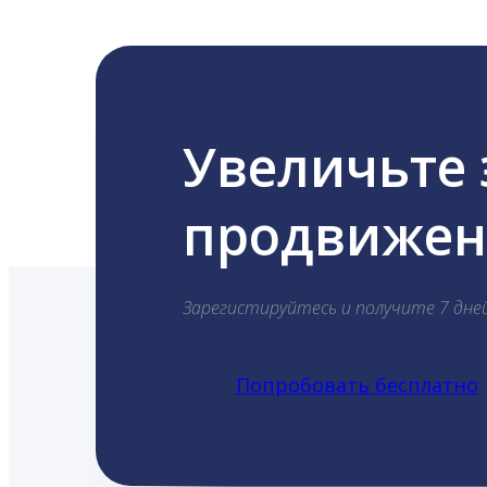
Увеличьте
продвижени
Зарегистируйтесь и получите 7 дне
Попробовать бесплатно