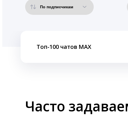
Топ-100 чатов MAX
Часто задава