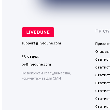
Проду
support@livedune.com
Презен
Отзывы
PR-отдел:
Статист
pr@livedune.com
Статист
По вопросам сотрудничества,
Статист
комментариев для СМИ
Статист
Статист
Статист
Статист