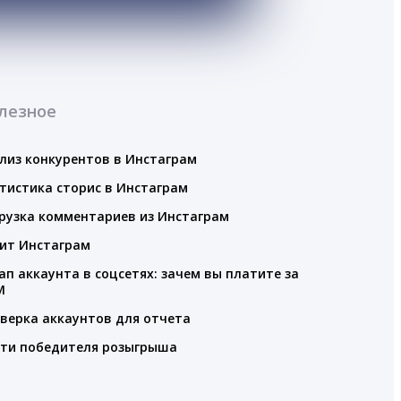
лезное
лиз конкурентов в Инстаграм
тистика сторис в Инстаграм
рузка комментариев из Инстаграм
ит Инстаграм
ап аккаунта в соцсетях: зачем вы платите за
M
верка аккаунтов для отчета
ти победителя розыгрыша