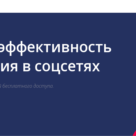
 эффективность
я в соцсетях
й бесплатного доступа.