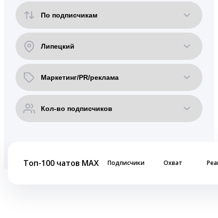
Топ-100 чатов MAX
Подписчики
Охват
Реа