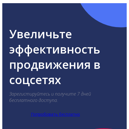
Увеличьте
эффективность
продвижения в
соцсетях
Зарегистируйтесь и получите 7 дней
бесплатного доступа.
Попробовать бесплатно