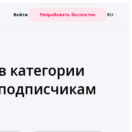
Войти
Попробовать бесплатно
RU
 в категории
 подписчикам