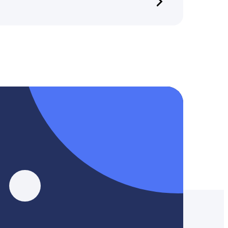
, YouTube, Tik-Tok и Threads.