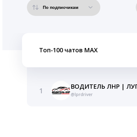
Топ-100 чатов MAX
ВОДИТЕЛЬ ЛНР | ЛУ
1
@lprdriver