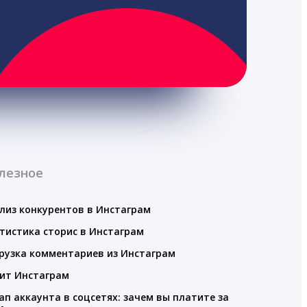
лезное
лиз конкурентов в Инстаграм
тистика сторис в Инстаграм
рузка комментариев из Инстаграм
ит Инстаграм
ап аккаунта в соцсетях: зачем вы платите за