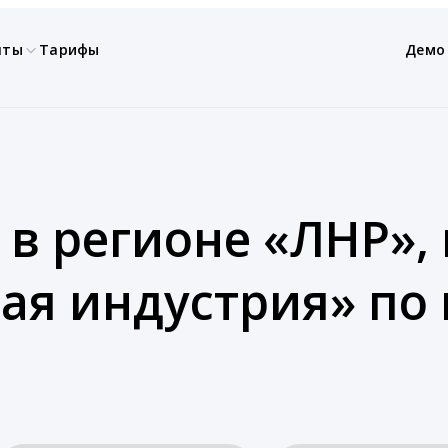
нты
Тарифы
Демо
 в регионе «ЛНР»,
ая индустрия» по