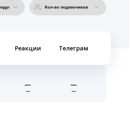
Реакции
Телеграм
—
—
—
—