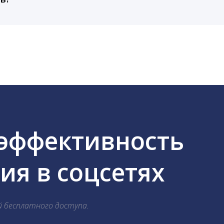
cebook, ВКонтакте, Telegram, Одноклассники, X, LinkedIn
 эффективность
я в соцсетях
й бесплатного доступа.