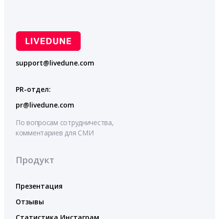
support@livedune.com
PR-отдел:
pr@livedune.com
По вопросам сотрудничества,
комментариев для СМИ
Продукт
Презентация
Отзывы
Статистика Инстаграм