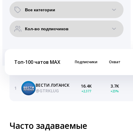
Топ-100 чатов MAX
Подписчики
Охват
ВЕСТИ ЛУГАНСК
16.4K
3.7K
1
@GTRKLUG
+2,377
+23%
Часто задаваемые