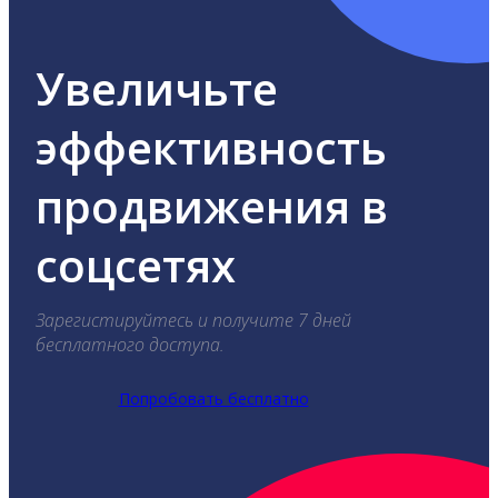
Увеличьте
эффективность
продвижения в
соцсетях
Зарегистируйтесь и получите 7 дней
бесплатного доступа.
Попробовать бесплатно