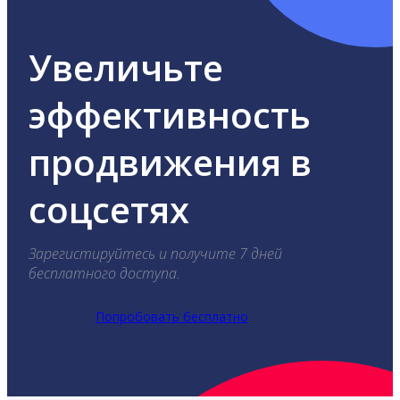
Увеличьте
эффективность
продвижения в
соцсетях
Зарегистируйтесь и получите 7 дней
бесплатного доступа.
Попробовать бесплатно