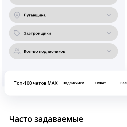
Топ-100 чатов MAX
Подписчики
Охват
Реа
Часто задаваемые