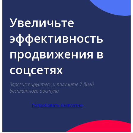
Увеличьте
эффективность
продвижения в
соцсетях
Зарегистируйтесь и получите 7 дней
бесплатного доступа.
Попробовать бесплатно