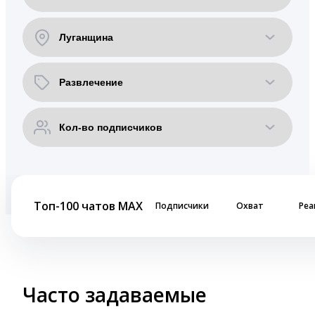
Топ-100 чатов MAX
Подписчики
Охват
Реа
Часто задаваемые