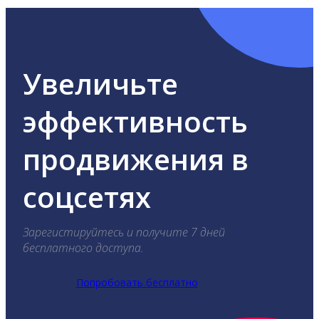
Увеличьте
эффективность
продвижения в
соцсетях
Зарегистируйтесь и получите 7 дней
бесплатного доступа.
Попробовать бесплатно