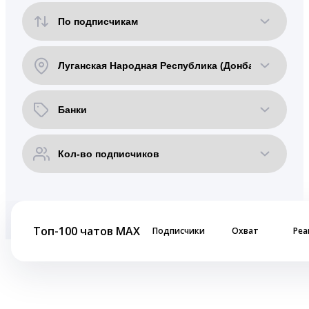
Топ-100 чатов MAX
Подписчики
Охват
Реа