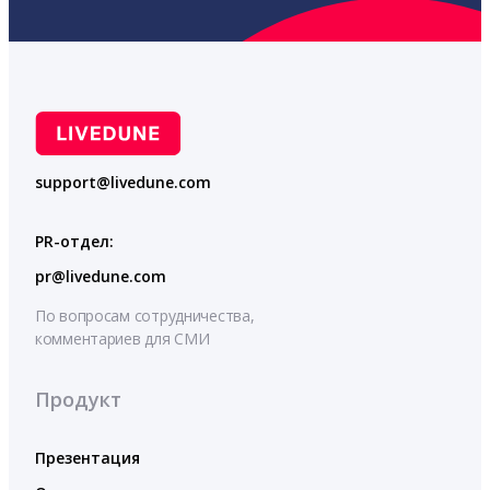
support@livedune.com
PR-отдел:
pr@livedune.com
По вопросам сотрудничества,
комментариев для СМИ
Продукт
Презентация