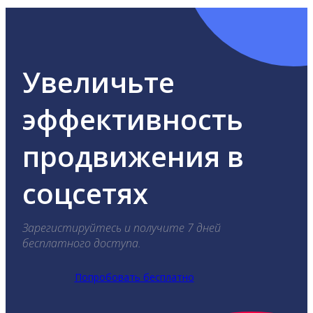
Увеличьте
эффективность
продвижения в
соцсетях
Зарегистируйтесь и получите 7 дней
бесплатного доступа.
Попробовать бесплатно