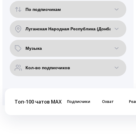
Топ-100 чатов MAX
Подписчики
Охват
Реа