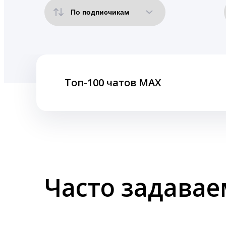
Топ-100 чатов MAX
Часто задава