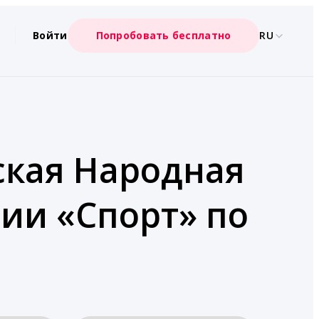
Войти
Попробовать бесплатно
RU
ская Народная
рии «Спорт» по