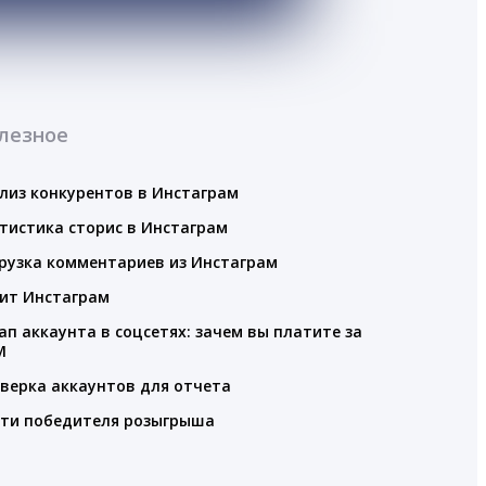
лезное
лиз конкурентов в Инстаграм
тистика сторис в Инстаграм
рузка комментариев из Инстаграм
ит Инстаграм
ап аккаунта в соцсетях: зачем вы платите за
M
верка аккаунтов для отчета
ти победителя розыгрыша