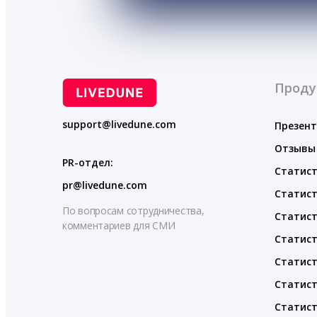
Проду
support@livedune.com
Презен
Отзывы
PR-отдел:
Статист
pr@livedune.com
Статист
По вопросам сотрудничества,
Статист
комментариев для СМИ
Статист
Статист
Статист
Статист