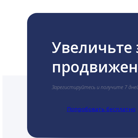
Увеличьте
продвижени
Зарегистируйтесь и получите 7 дне
Попробовать бесплатно