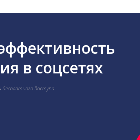
 эффективность
я в соцсетях
й бесплатного доступа.