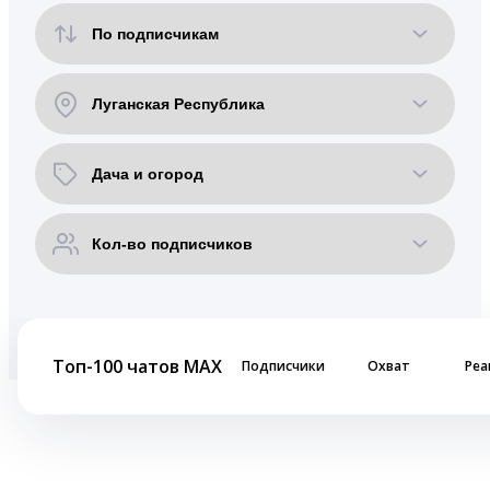
Топ-100 чатов MAX
Подписчики
Охват
Реа