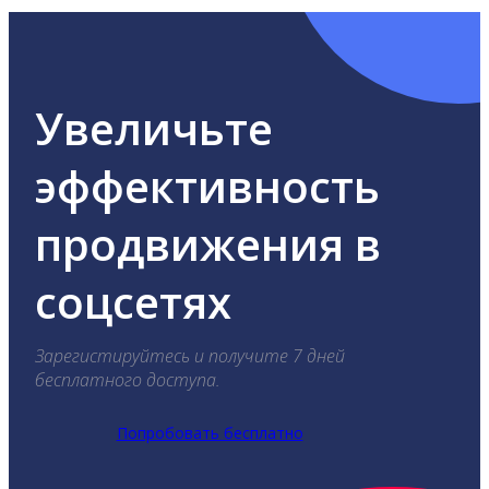
Увеличьте
эффективность
продвижения в
соцсетях
Зарегистируйтесь и получите 7 дней
бесплатного доступа.
Попробовать бесплатно