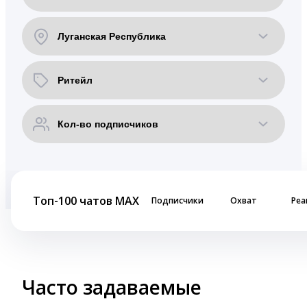
Топ-100 чатов MAX
Подписчики
Охват
Реа
Часто задаваемые