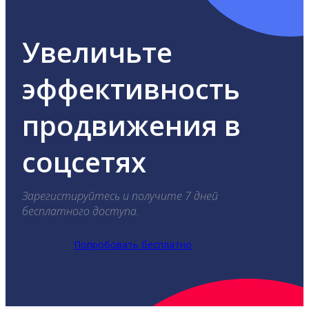
Увеличьте
эффективность
продвижения в
соцсетях
Зарегистируйтесь и получите 7 дней
бесплатного доступа.
Попробовать бесплатно