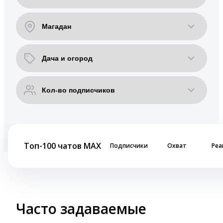
Топ-100 чатов MAX
Подписчики
Охват
Реа
Часто задаваемые