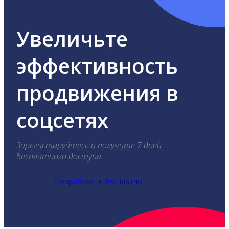
Увеличьте
эффективность
продвижения в
соцсетях
Зарегистируйтесь и получите 7 дней
бесплатного доступа.
Попробовать бесплатно