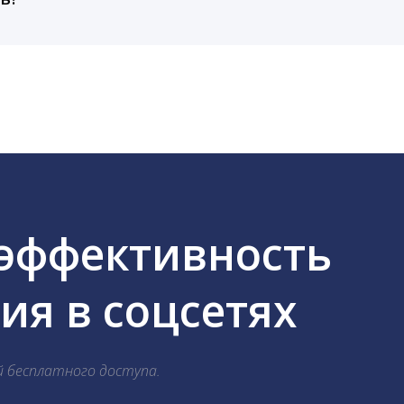
cebook, ВКонтакте, Telegram, Одноклассники, X, LinkedIn
 эффективность
я в соцсетях
й бесплатного доступа.