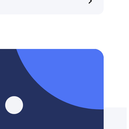
, YouTube, Tik-Tok и Threads.