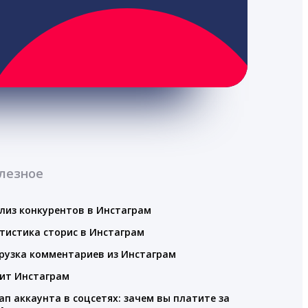
лезное
лиз конкурентов в Инстаграм
тистика сторис в Инстаграм
рузка комментариев из Инстаграм
ит Инстаграм
ап аккаунта в соцсетях: зачем вы платите за