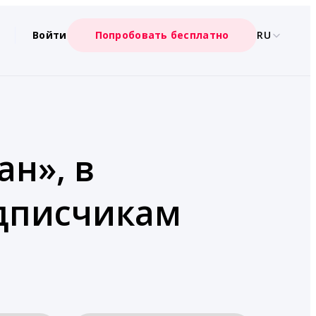
Войти
Попробовать бесплатно
RU
ан», в
одписчикам