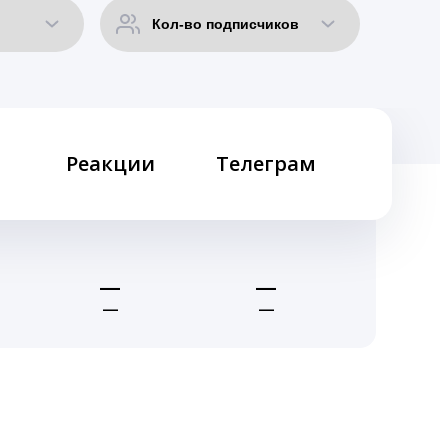
Реакции
Телеграм
—
—
—
—