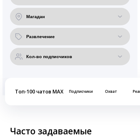
Топ-100 чатов MAX
Подписчики
Охват
Реа
Часто задаваемые