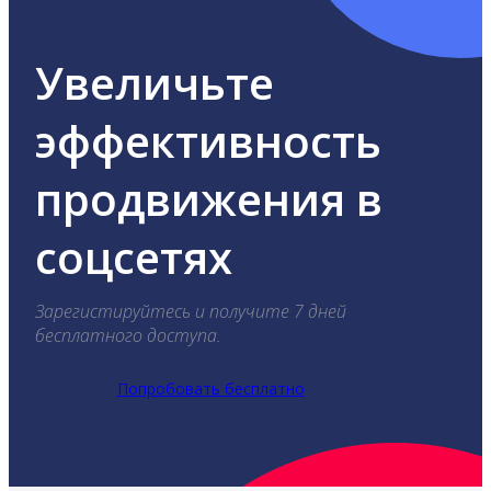
Увеличьте
эффективность
продвижения в
соцсетях
Зарегистируйтесь и получите 7 дней
бесплатного доступа.
Попробовать бесплатно