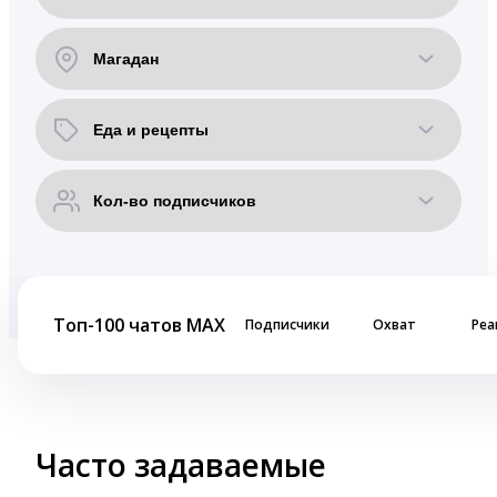
Топ-100 чатов MAX
Подписчики
Охват
Реа
Часто задаваемые