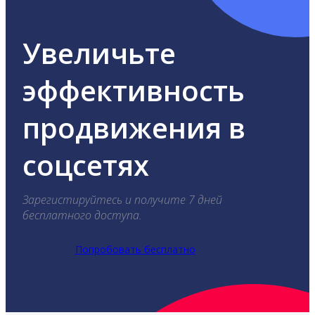
Увеличьте
эффективность
продвижения в
соцсетях
Зарегистируйтесь и получите 7 дней
бесплатного доступа.
Попробовать бесплатно