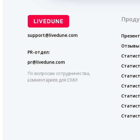
Проду
support@livedune.com
Презен
Отзывы
PR-отдел:
Статист
pr@livedune.com
Статист
По вопросам сотрудничества,
Статист
комментариев для СМИ
Статист
Статист
Статист
Статист