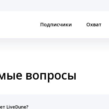
Подписчики
Охват
емые вопросы
ет LiveDune?