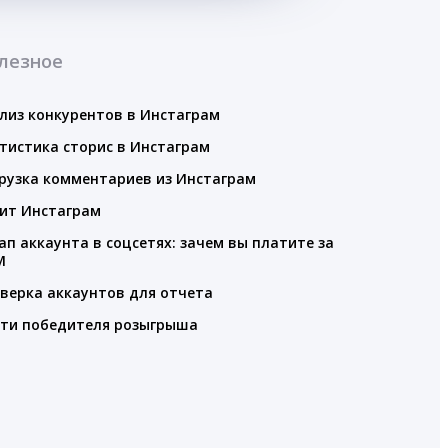
лезное
лиз конкурентов в Инстаграм
тистика сторис в Инстаграм
рузка комментариев из Инстаграм
ит Инстаграм
ап аккаунта в соцсетях: зачем вы платите за
M
верка аккаунтов для отчета
ти победителя розыгрыша