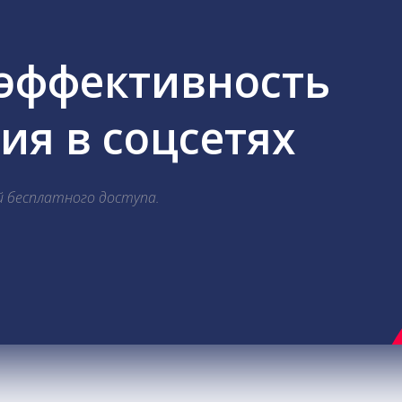
 эффективность
я в соцсетях
й бесплатного доступа.