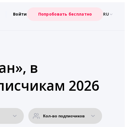
Войти
Попробовать бесплатно
RU
ан», в
писчикам 2026