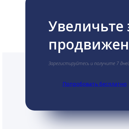
Увеличьте
продвижени
Зарегистируйтесь и получите 7 дне
Попробовать бесплатно