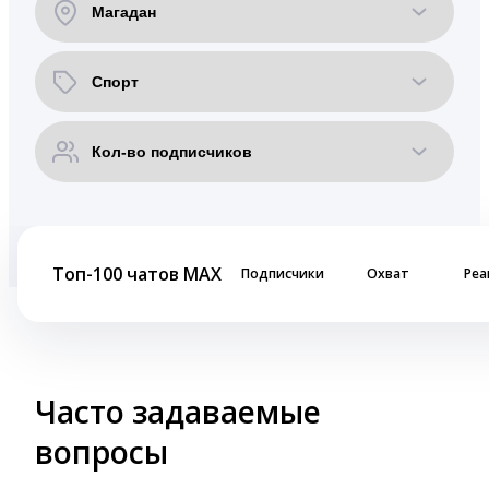
Топ-100 чатов MAX
Подписчики
Охват
Реа
Часто задаваемые
вопросы