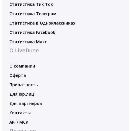
Статистика Тик Ток
Статистика Телеграм
Статистика в Одноклассниках
Статистика Facebook
Статистика Макс
О LiveDune
О компании
Оферта
Приватность
Для юр.лиц
Для партнеров
Контакты
API / MCP
Полезное