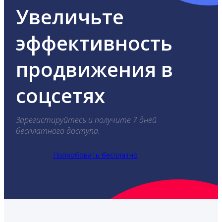
Увеличьте
эффективность
продвижения в
соцсетях
Зарегистируйтесь и получите 7 дней
бесплатного доступа.
Попробовать бесплатно