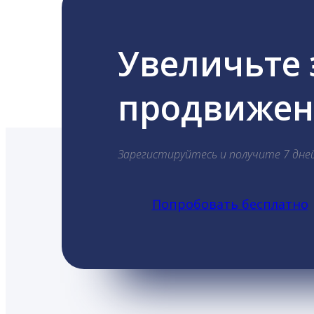
Увеличьте
продвижени
Зарегистируйтесь и получите 7 дне
Попробовать бесплатно