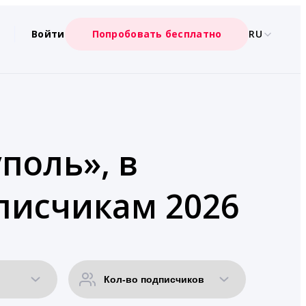
Войти
Попробовать бесплатно
RU
поль», в
писчикам 2026