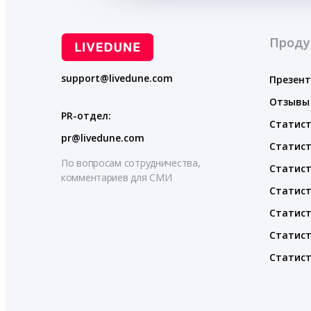
Проду
support@livedune.com
Презен
Отзывы
PR-отдел:
Статист
pr@livedune.com
Статист
По вопросам сотрудничества,
Статист
комментариев для СМИ
Статист
Статист
Статист
Статист