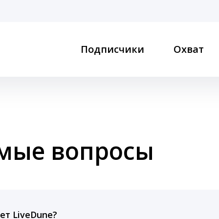
Подписчики
Охват
емые вопросы
ет LiveDune?