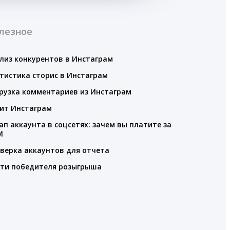
лезное
лиз конкурентов в Инстаграм
тистика сторис в Инстаграм
рузка комментариев из Инстаграм
ит Инстаграм
ап аккаунта в соцсетях: зачем вы платите за
M
верка аккаунтов для отчета
ти победителя розыгрыша