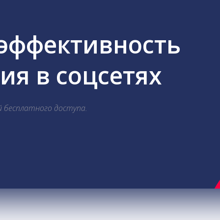
 эффективность
я в соцсетях
й бесплатного доступа.