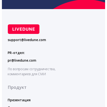
support@livedune.com
PR-отдел:
pr@livedune.com
По вопросам сотрудничества,
комментариев для СМИ
Продукт
Презентация