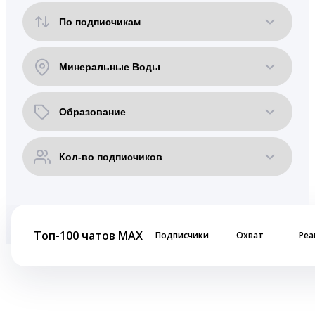
Топ-100 чатов MAX
Подписчики
Охват
Реа