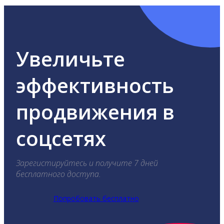
Увеличьте
эффективность
продвижения в
соцсетях
Зарегистируйтесь и получите 7 дней
бесплатного доступа.
Попробовать бесплатно