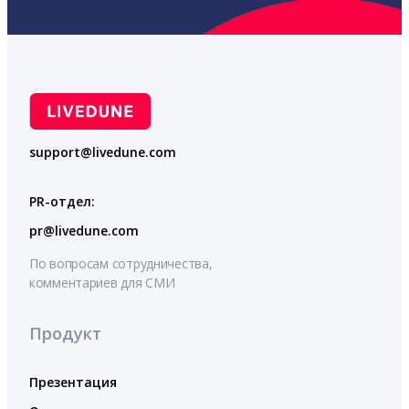
support@livedune.com
PR-отдел:
pr@livedune.com
По вопросам сотрудничества,
комментариев для СМИ
Продукт
Презентация