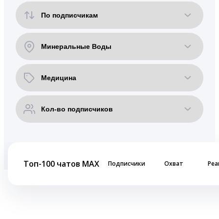
Топ-100 чатов MAX
Подписчики
Охват
Реа