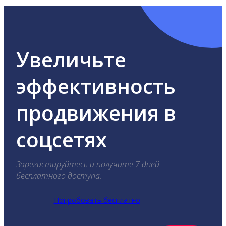
Увеличьте
эффективность
продвижения в
соцсетях
Зарегистируйтесь и получите 7 дней
бесплатного доступа.
Попробовать бесплатно