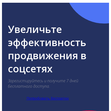
Увеличьте
эффективность
продвижения в
соцсетях
Зарегистируйтесь и получите 7 дней
бесплатного доступа.
Попробовать бесплатно