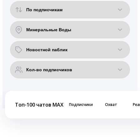
Топ-100 чатов MAX
Подписчики
Охват
Реа