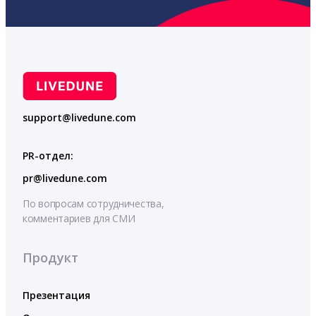
support@livedune.com
PR-отдел:
pr@livedune.com
По вопросам сотрудничества,
комментариев для СМИ
Продукт
Презентация