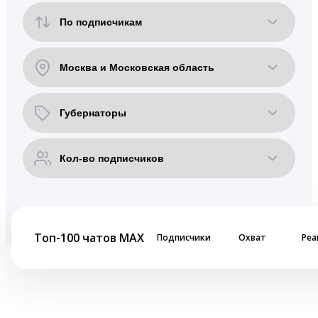
Топ-100 чатов MAX
Подписчики
Охват
Реа