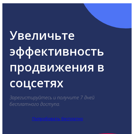
Увеличьте
эффективность
продвижения в
соцсетях
Зарегистируйтесь и получите 7 дней
бесплатного доступа.
Попробовать бесплатно