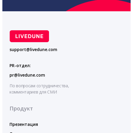
support@livedune.com
PR-отдел:
pr@livedune.com
По вопросам сотрудничества,
комментариев для СМИ
Продукт
Презентация