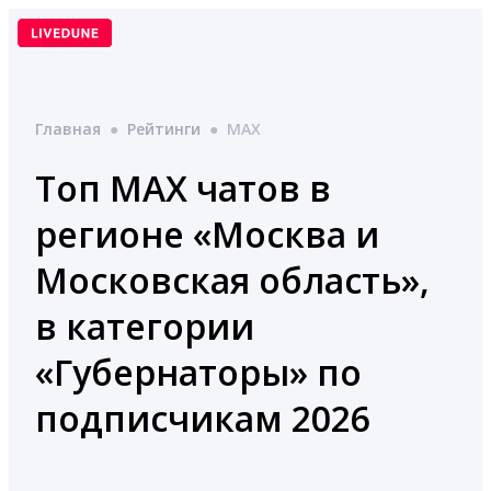
Перейти
к
содержимому
Главная
●
Рейтинги
●
MAX
Топ MAX чатов в
регионе «Москва и
Московская область»,
в категории
«Губернаторы» по
подписчикам 2026