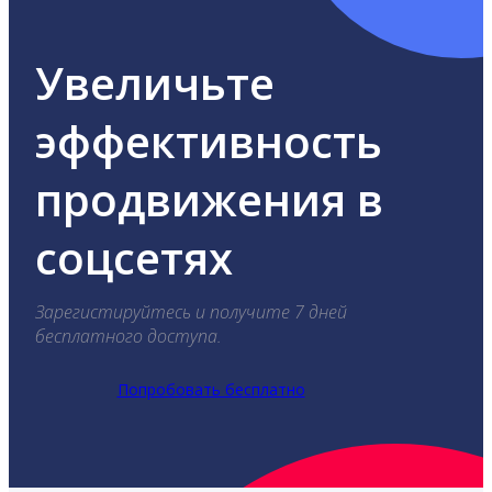
Увеличьте
эффективность
продвижения в
соцсетях
Зарегистируйтесь и получите 7 дней
бесплатного доступа.
Попробовать бесплатно