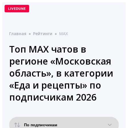
Перейти
к
содержимому
Главная
●
Рейтинги
●
MAX
Топ MAX чатов в
регионе «Московская
область», в категории
«Еда и рецепты» по
подписчикам 2026