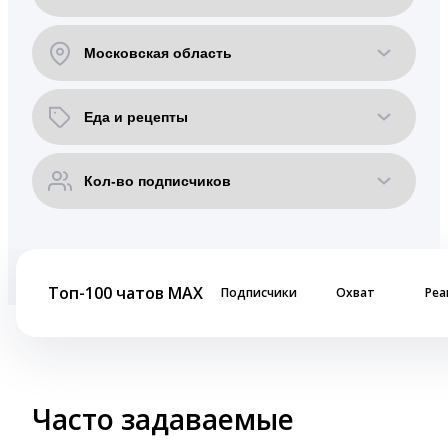
Топ-100 чатов MAX
Подписчики
Охват
Реа
Часто задаваемые