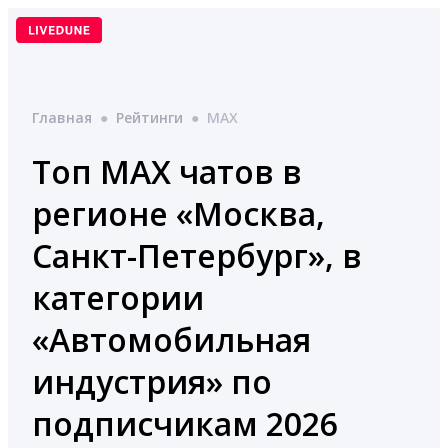
Перейти
к
содержимому
Главная
●
Рейтинги
●
MAX
Топ MAX чатов в
регионе «Москва,
Санкт-Петербург», в
категории
«Автомобильная
индустрия» по
подписчикам 2026