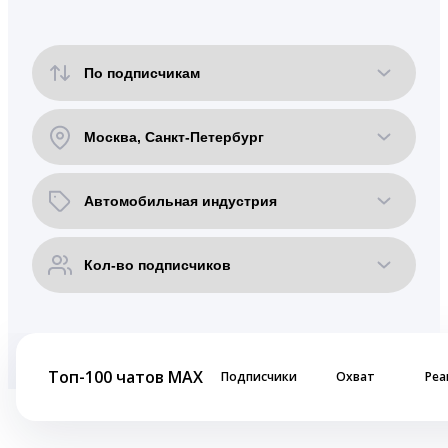
Топ-100 чатов MAX
Подписчики
Охват
Реа