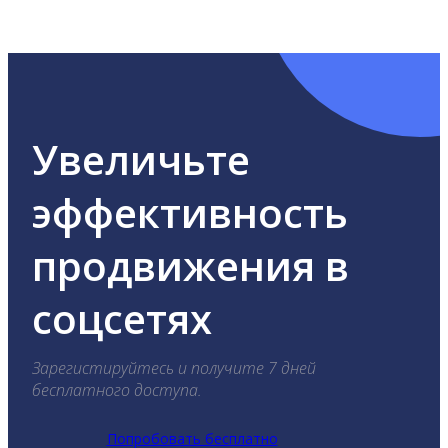
ВКонтакте, Telegram, Одноклассники, X, LinkedIn,
YouTube, Tik-Tok и Threads.
Увеличьте
эффективность
продвижения в
соцсетях
Зарегистируйтесь и получите 7 дней
бесплатного доступа.
Попробовать бесплатно