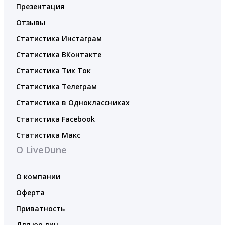
Презентация
Отзывы
Статистика Инстаграм
Статистика ВКонтакте
Статистика Тик Ток
Статистика Телеграм
Статистика в Одноклассниках
Статистика Facebook
Статистика Макс
О LiveDune
О компании
Оферта
Приватность
Для юр.лиц