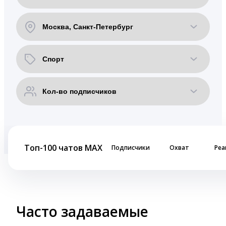
Топ-100 чатов MAX
Подписчики
Охват
Реа
Часто задаваемые