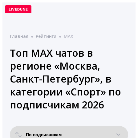
Перейти
к
содержимому
Главная
●
Рейтинги
●
MAX
Топ MAX чатов в
регионе «Москва,
Санкт-Петербург», в
категории «Спорт» по
подписчикам 2026