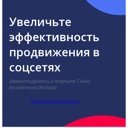
Увеличьте
эффективность
продвижения в
соцсетях
Зарегистируйтесь и получите 7 дней
бесплатного доступа.
Попробовать бесплатно