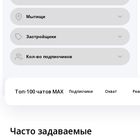
Топ-100 чатов MAX
Подписчики
Охват
Реа
Часто задаваемые