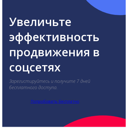
Увеличьте
эффективность
продвижения в
соцсетях
Зарегистируйтесь и получите 7 дней
бесплатного доступа.
Попробовать бесплатно