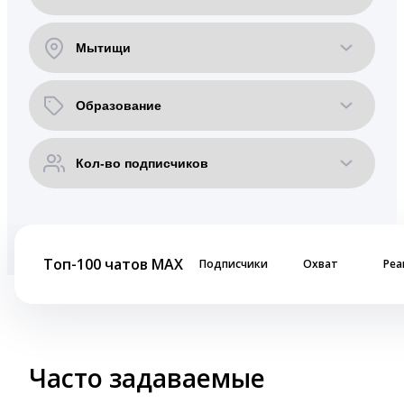
Топ-100 чатов MAX
Подписчики
Охват
Реа
Часто задаваемые