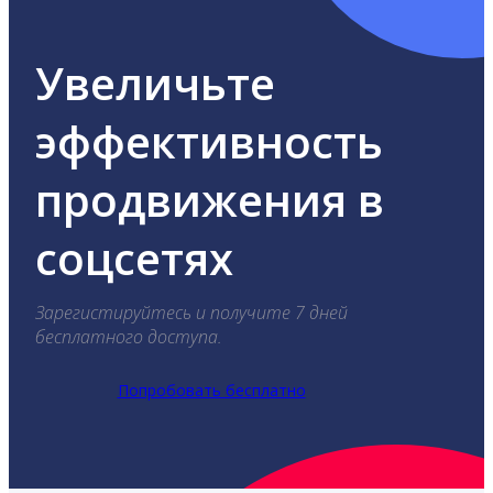
Увеличьте
эффективность
продвижения в
соцсетях
Зарегистируйтесь и получите 7 дней
бесплатного доступа.
Попробовать бесплатно