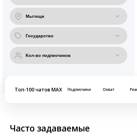
Топ-100 чатов MAX
Подписчики
Охват
Реа
Часто задаваемые