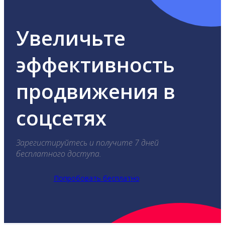
Увеличьте
эффективность
продвижения в
соцсетях
Зарегистируйтесь и получите 7 дней
бесплатного доступа.
Попробовать бесплатно