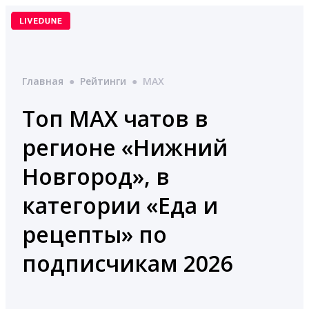
Перейти
к
содержимому
Главная
●
Рейтинги
●
MAX
Топ MAX чатов в
регионе «Нижний
Новгород», в
категории «Еда и
рецепты» по
подписчикам 2026