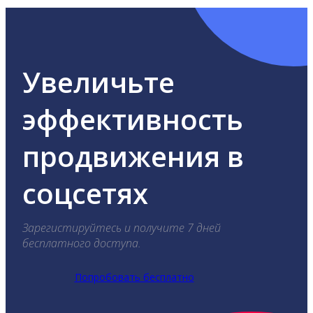
Увеличьте
эффективность
продвижения в
соцсетях
Зарегистируйтесь и получите 7 дней
бесплатного доступа.
Попробовать бесплатно