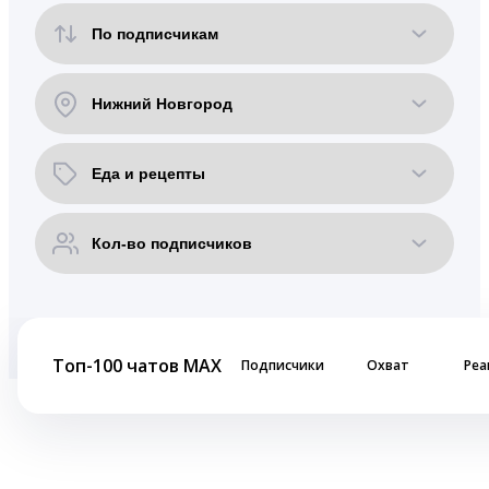
Топ-100 чатов MAX
Подписчики
Охват
Реа