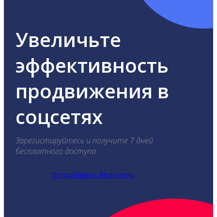
Увеличьте
эффективность
продвижения в
соцсетях
Зарегистируйтесь и получите 7 дней
бесплатного доступа.
Попробовать бесплатно