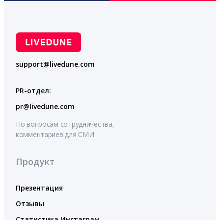
support@livedune.com
PR-отдел:
pr@livedune.com
По вопросам сотрудничества,
комментариев для СМИ
Продукт
Презентация
Отзывы
Статистика Инстаграм