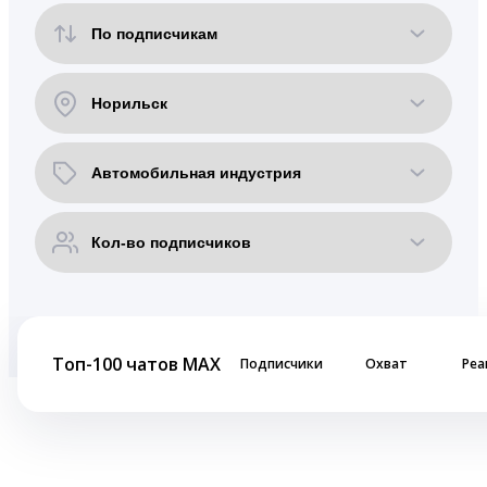
Топ-100 чатов MAX
Подписчики
Охват
Реа