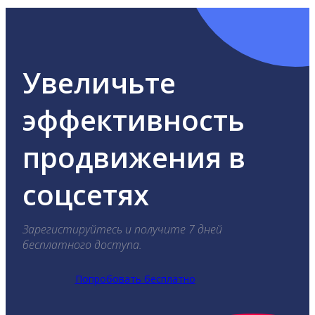
Увеличьте
эффективность
продвижения в
соцсетях
Зарегистируйтесь и получите 7 дней
бесплатного доступа.
Попробовать бесплатно