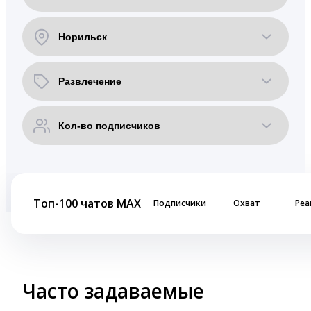
Топ-100 чатов MAX
Подписчики
Охват
Реа
Часто задаваемые