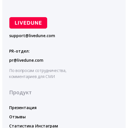
support@livedune.com
PR-отдел:
pr@livedune.com
По вопросам сотрудничества,
комментариев для СМИ
Продукт
Презентация
Отзывы
Статистика Инстаграм