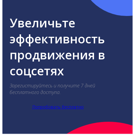
Увеличьте
эффективность
продвижения в
соцсетях
Зарегистируйтесь и получите 7 дней
бесплатного доступа.
Попробовать бесплатно