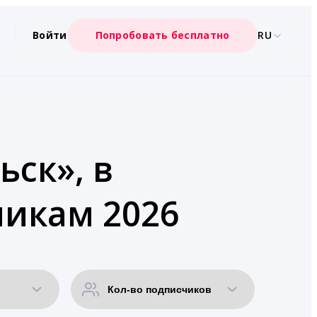
Войти
Попробовать бесплатно
RU
ьск», в
чикам 2026