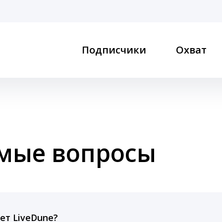
Подписчики
Охват
емые вопросы
ет LiveDune?