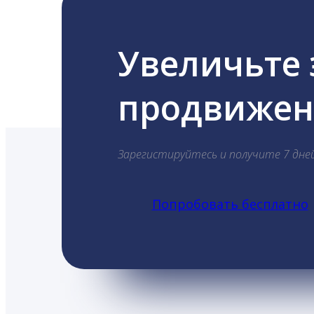
Увеличьте
продвижени
Зарегистируйтесь и получите 7 дне
Попробовать бесплатно