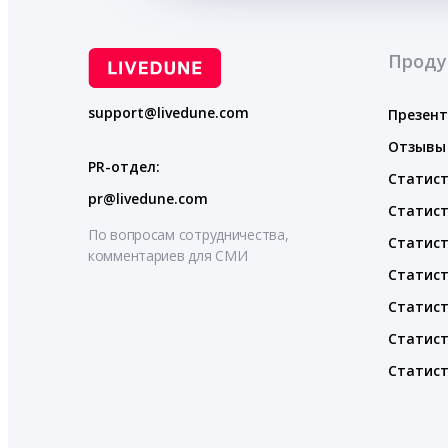
Проду
support@livedune.com
Презен
Отзывы
PR-отдел:
Статист
pr@livedune.com
Статист
По вопросам сотрудничества,
Статист
комментариев для СМИ
Статист
Статист
Статист
Статист