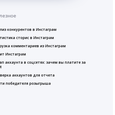
лезное
лиз конкурентов в Инстаграм
тистика сторис в Инстаграм
рузка комментариев из Инстаграм
ит Инстаграм
ап аккаунта в соцсетях: зачем вы платите за
M
верка аккаунтов для отчета
ти победителя розыгрыша