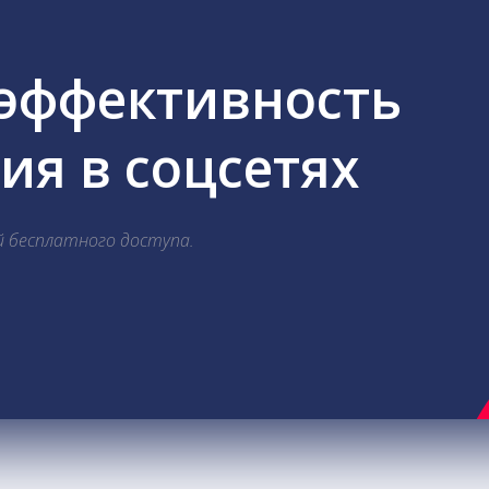
 эффективность
я в соцсетях
й бесплатного доступа.