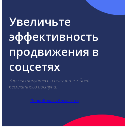
Увеличьте
эффективность
продвижения в
соцсетях
Зарегистируйтесь и получите 7 дней
бесплатного доступа.
Попробовать бесплатно