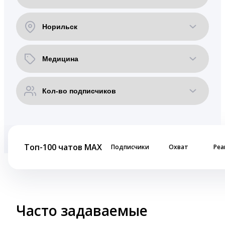
Топ-100 чатов MAX
Подписчики
Охват
Реа
Часто задаваемые