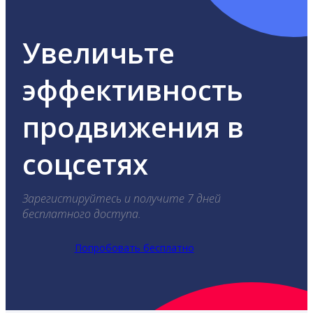
Увеличьте
эффективность
продвижения в
соцсетях
Зарегистируйтесь и получите 7 дней
бесплатного доступа.
Попробовать бесплатно