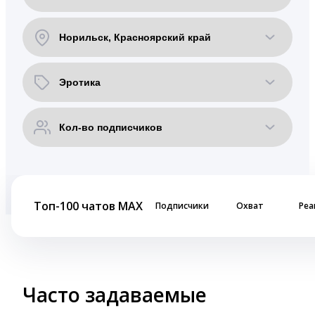
Топ-100 чатов MAX
Подписчики
Охват
Реа
Часто задаваемые